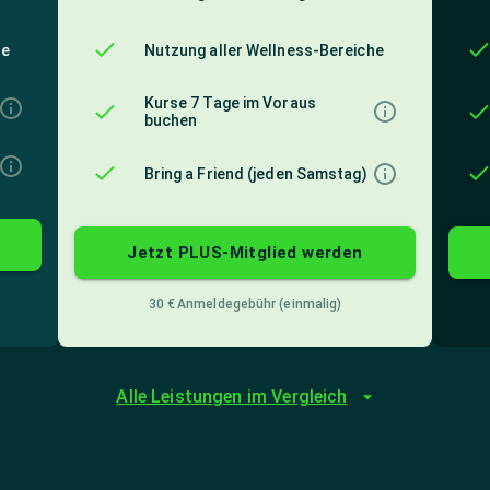
he
Nutzung aller Wellness-Bereiche
Kurse 7 Tage im Voraus
buchen
Bring a Friend (jeden Samstag)
Jetzt PLUS-Mitglied werden
30 €
Anmeldegebühr (einmalig)
Alle Leistungen im Vergleich